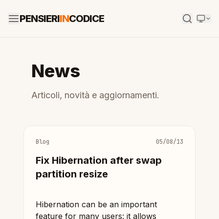
PENSIERI
IN
CODICE
News
Articoli, novità e aggiornamenti.
Blog
05/08/13
Fix Hibernation after swap
partition resize
Hibernation can be an important
feature for many users: it allows