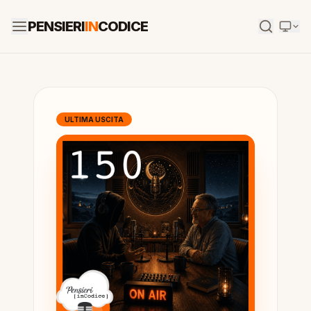
PENSIERI
IN
CODICE
ULTIMA USCITA