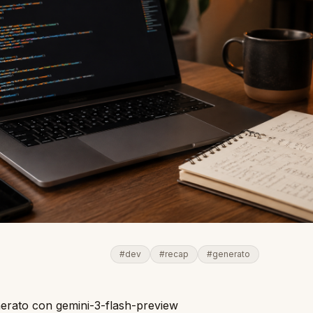
#dev
#recap
#generato
nerato con gemini-3-flash-preview